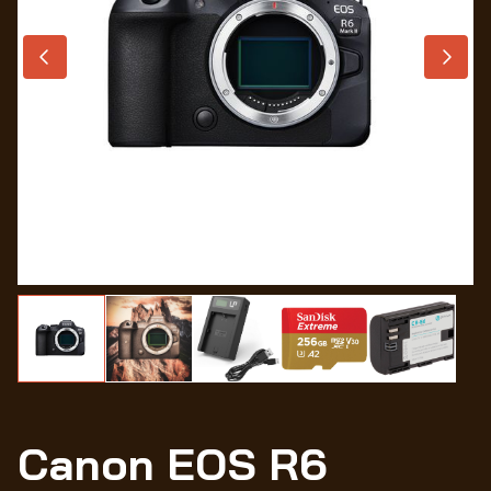
Wo
Canon EOS R6