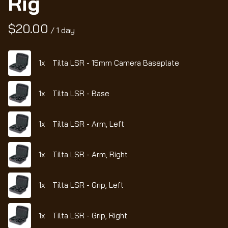
Rig
/